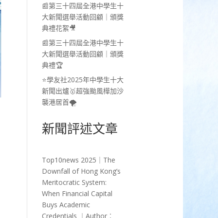
📰第三十四屆全港中學生十
大新聞選舉活動回顧｜頒獎
典禮花絮🎥
📰第三十四屆全港中學生十
大新聞選舉活動回顧｜頒獎
典禮🏆
⭐學友社2025年中學生十大
新聞出爐🥇超強颱風樺加沙
襲港居首🌪️
新聞評述文章
Top10news 2025｜The
Downfall of Hong Kong’s
Meritocratic System:
When Financial Capital
Buys Academic
Credentials ︱Author︰