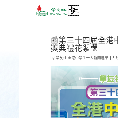
📰第三十四屆全
獎典禮花絮🎥
by
學友社 全港中學生十大新聞選舉
|
3 