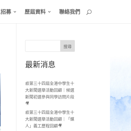
工招募
歷屆資料
聯絡我們
搜尋
最新消息
📰第三十四屆全港中學生十
大新聞選舉活動回顧｜候選
新聞初選參與同學訪問片段
🎥
📰第三十四屆全港中學生十
大新聞選舉活動回顧｜「媒
人」義工歷程回顧🎥