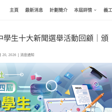
主頁
最新消息
計劃簡介
本屆詳情
義
港中學生十大新聞選舉活動回顧｜頒
月 20, 2026
|
消息通知